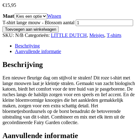
€
15,95
Maat
Wissen
T-shirt lange mouw - Blossom aantal
Toevoegen aan winkelwagen
SKU:
N/B
Categorieën:
LITTLE DUTCH
,
Meisjes
,
T-shirts
Beschrijving
Aanvullende informatie
Beschrijving
Een nieuwe fleurige dag om stijlvol te stralen! Dit roze t-shirt met
lange mouwen laat je kleintje stralen. Gemaakt van zacht biologisch
katoen, biedt het comfort voor de tere huid van je pasgeborene. De
ruches langs de halslijn zorgen voor een speels en lief accent. En de
kleine bloemvormige knoopjes die het aankleden gemakkelijk
maken, zorgen voor een extra schattig detail. Het
bloemetjesborduursels op de borst benadrukt de betoverende
uitstraling van dit t-shirt. Combineer en mix met elk item uit de
gecoördineerde Fairy Garden collectie.
Aanvullende informatie