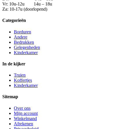
Vr: 10u-12u 14u – 18u
Za: 10-17u (doorlopend)
Categorieën
Borduren
Andere
Bedrukken
Gelegenheden
Kinderkamer
In de kijker
Truien
Koffertjes
Kinderkamer
Sitemap
Over ons
Mijn account
Winkelmand
Afrekenen
Privacybeleid