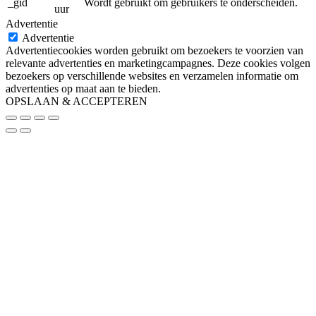
_gid
Wordt gebruikt om gebruikers te onderscheiden.
uur
Advertentie
Advertentie
Advertentiecookies worden gebruikt om bezoekers te voorzien van
relevante advertenties en marketingcampagnes. Deze cookies volgen
bezoekers op verschillende websites en verzamelen informatie om
advertenties op maat aan te bieden.
OPSLAAN & ACCEPTEREN