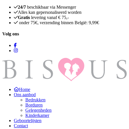
24/7
beschikbaar via Messenger
Alles kan gepersonaliseerd worden
Gratis
levering vanaf € 75,-
onder 75€, verzending binnen België: 9,99€
Volg ons
Home
Ons aanbod
Bedrukken
Borduren
Gelegenheden
Kinderkamer
Geboortelijsten
Contact