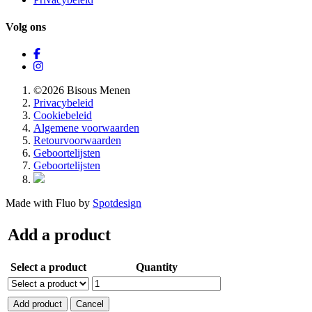
Volg ons
©2026 Bisous Menen
Privacybeleid
Cookiebeleid
Algemene voorwaarden
Retourvoorwaarden
Geboortelijsten
Geboortelijsten
Made with Fluo by
Spotdesign
Add a product
Select a product
Quantity
Add product
Cancel