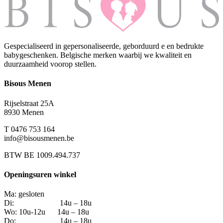
Gespecialiseerd in gepersonaliseerde, geborduurd e en bedrukte
babygeschenken. Belgische merken waarbij we kwaliteit en
duurzaamheid voorop stellen.
Bisous Menen
Rijselstraat 25A
8930 Menen
T 0476 753 164
info@bisousmenen.be
BTW BE 1009.494.737
Openingsuren winkel
Ma: gesloten
Di: 14u – 18u
Wo: 10u-12u 14u – 18u
Do: 14u – 18u